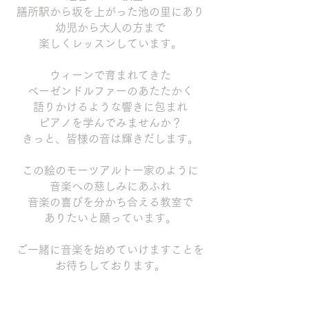
膳所駅から坂を上がった
池の里にあり
幼児から大人の方まで
楽しくレッスンしています。
ウィーンで育まれてきた
ベーゼンドルファーの
あたたかく
語りかけるような響きに包まれ
ピアノを学んでみませんか？
きっと、皆様の音は輝きだします。
この絵のモーツアルト一家のように
音楽への慈しみにあふれ
音楽の喜びを分かち合える教室で
ありたいと
願っています。
ご一緒に音楽を始めていけますことを
お待ちしております。