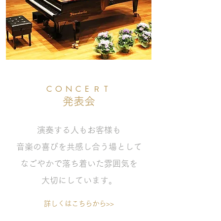
CONCEＲT
​発表会
演奏する人もお客様も
音楽の喜びを共感し合う場として
なごやかで落ち着いた雰囲気を
大切にしています。
詳しくはこちらから>>