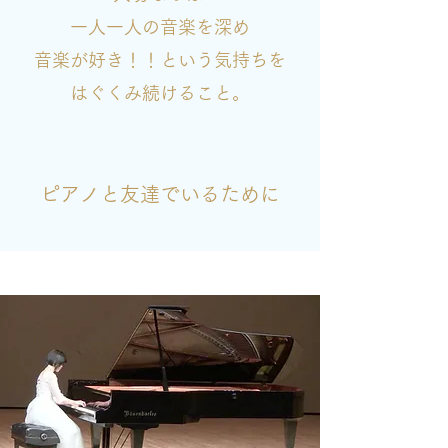
一人一人の音楽を深め
音楽が好き！！という気持ちを
はぐくみ続けること。
ピアノと友達でいるために