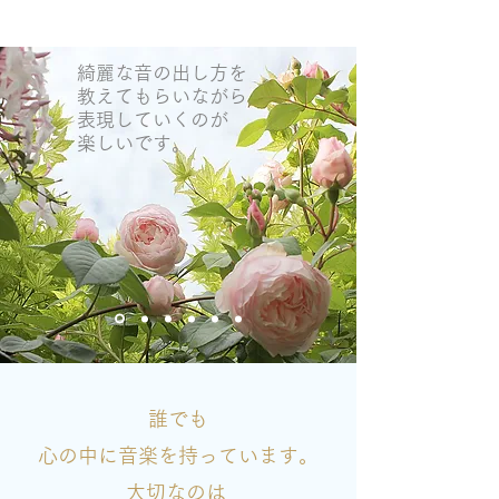
綺麗な音の出し方を
教えてもらいながら
表現していくのが
楽しいです。
誰でも
心の中に音楽を持っています。
大切なのは