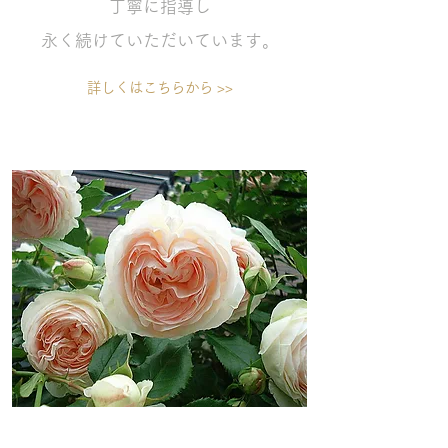
丁寧に指導し
永く続けていただいていま
す。
詳しくはこちらから >>