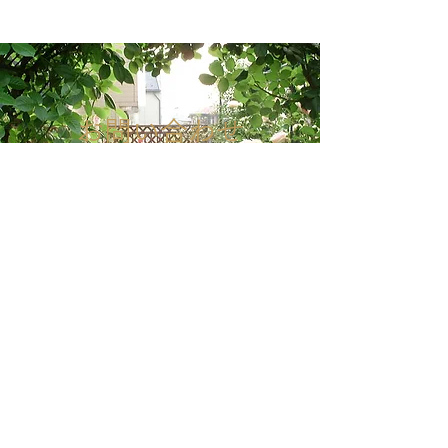
​お問い合わせ
体験レッスンを
お待ちしております。
こちらから >>
よくあるご質問はこちらから >>
NEWS
​お知らせ