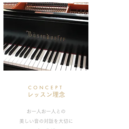
CONCEPT
​レッスン理念
お一人お一人との
美しい音の対話を大切に