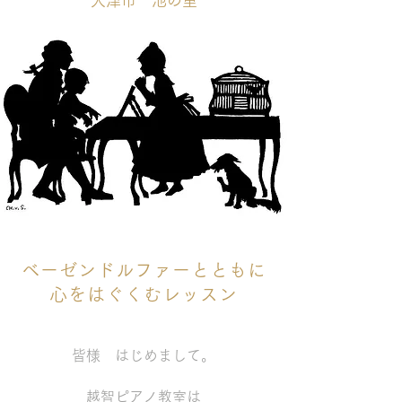
​大津市 池の里
ベーゼンドルファーとともに
心をはぐくむレッスン
皆様 はじめまして。
越智ピアノ教室は