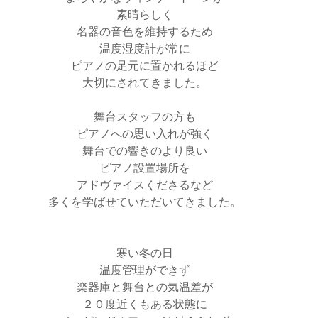
素晴らしく
名器の音色を維持するため
温度湿度計が常に
ピアノの足元に置かれるほど
大切にされてきました。
舞台スタッフの方も
ピアノへの思い入れが強く
舞台での響きのより良い
ピアノ設置場所を
アドヴァイスくださるなど
多くを学ばせていただいてきました。
寒い冬の日
温度管理ができず
楽器庫と舞台との気温差が
２０度近くもある状態に