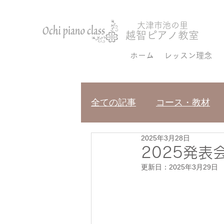
大津市池の里
越
智ピアノ教室
ホーム
レッスン理念
全ての記事
コース・教材
2025年3月28日
2025発表
更新日：
2025年3月29日