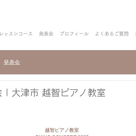
レッスンコース
発表会
プロフィール
よくあるご質問
発表会
会 | 大津市 越智ピアノ教室
越智ピアノ教室