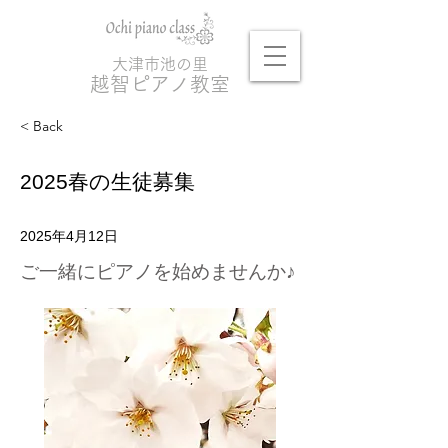
大津市池の里
越
智ピアノ教室
< Back
2025春の生徒募集
2025年4月12日
ご一緒にピアノを始めませんか♪