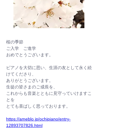
桜の季節
ご入学　ご進学
おめでとうございます。
ピアノを大切に思い、生涯の友として永く続
けてくださり、
ありがとうございます。
生徒の皆さまのご成長を、
これからも音楽とともに見守っていけますこ
とを
とても喜ばしく思っております。
https://ameblo.jp/ochipiano/entry-
12893707826.html