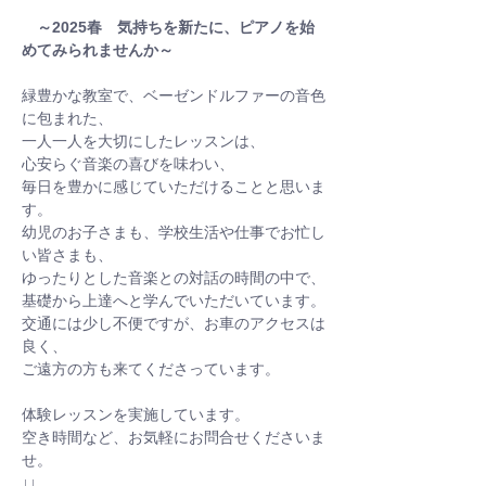
～2025春　気持ちを新たに、ピアノを始
めてみられませんか～
緑豊かな教室で、ベーゼンドルファーの音色
に包まれた、
一人一人を大切にしたレッスンは、
心安らぐ音楽の喜びを味わい、
毎日を豊かに感じていただけることと思いま
す。
幼児のお子さまも、学校生活や仕事でお忙し
い皆さまも、
ゆったりとした音楽との対話の時間の中で、
基礎から上達へと学んでいただいています。
交通には少し不便ですが、お車のアクセスは
良く、
ご遠方の方も来てくださっています。
体験レッスンを実施しています。
空き時間など、お気軽にお問合せくださいま
せ。
↓↓