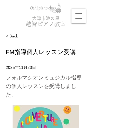
大津市池の里
越
智ピアノ教室
< Back
FM指導個人レッスン受講
2025年11月23日
フォルマシオンミュジカル指導
の個人レッスンを受講しまし
た。