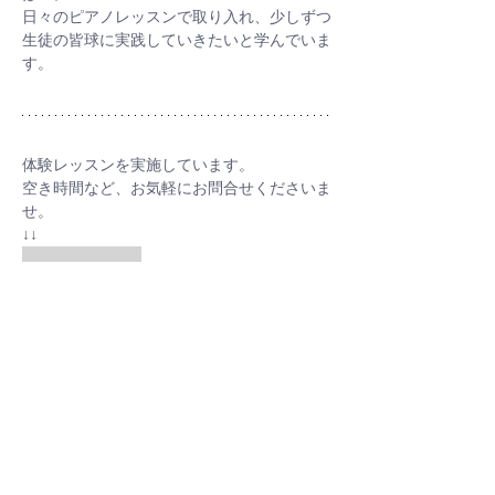
日々のピアノレッスンで取り入れ、少しずつ
生徒の皆球に実践していきたいと学んでいま
す。
体験レッスンを実施しています。
空き時間など、お気軽にお問合せくださいま
せ。
↓↓
お問い合わせ
大津市池の里　越智ピアノ教室
前の記事
次の記事