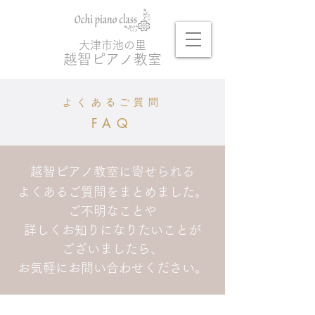
大津市池の里
越
智ピアノ教室
​よくあるご質問
FAQ
越智ピアノ教室に寄せられる
よくあるご質問をまとめました。
ご不明なことや
詳しくお知りになりたいことが
ございましたら、
お気軽にお問い合わせください。